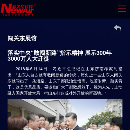
闯关东展馆
落实中央“敢闯新路”指示精神 展示300年
3000万人大迁徙
2018年6月14日，习近平总书记在山东济南考察时指
出：“山东人自古就有敢闯新路的传统，历史上一些山东人闯关
东就闯出了一条活路。山东干部政治觉悟高、吃苦耐劳、踏实肯
干，这是优秀品质。要激励广大干部敢想敢干、敢为人先，主动
融入国家开放大局，把山东打造成对外开放的新高地。”