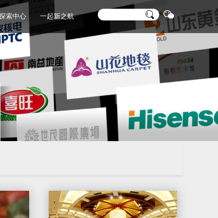
探索中心
一起新之航