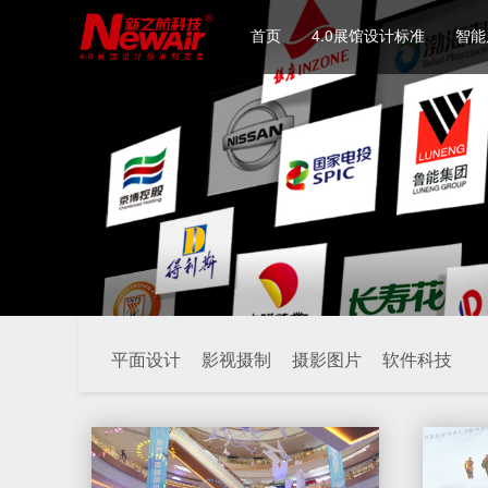
首页
4.0展馆设计标准
智能
平面设计
影视摄制
摄影图片
软件科技