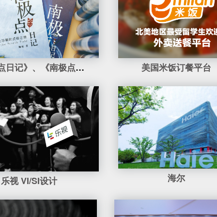
《北极点日记》、《南极点日记》
美国米饭订餐平台
海尔
乐视 VI/SI设计