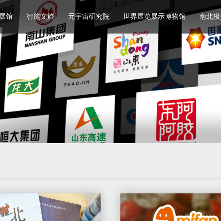
展馆
智能文旅
元宇宙研究院
世界展览展示博物馆
南北极