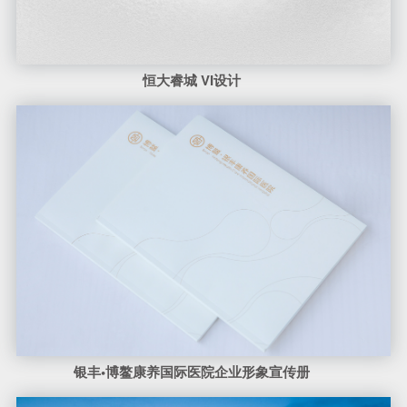
恒大睿城 VI设计
银丰•博鳌康养国际医院企业形象宣传册