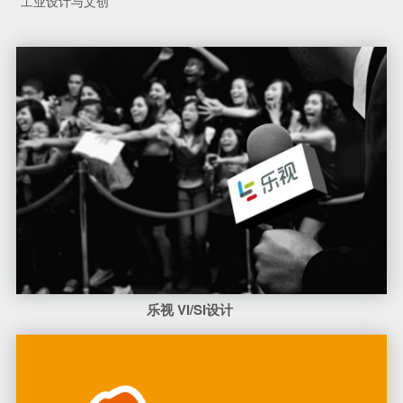
工业设计与文创
乐视 VI/SI设计