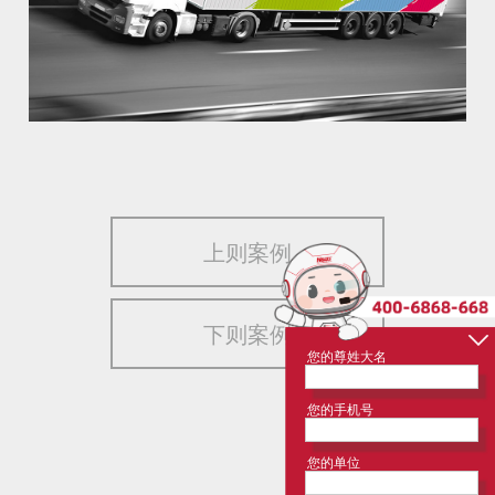
上则案例
下则案例
您的尊姓大名
您的手机号
您的单位