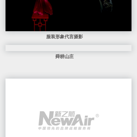
服装形象代言摄影
舜耕山庄