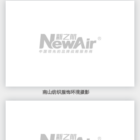
南山纺织服饰环境摄影
汽车摄影