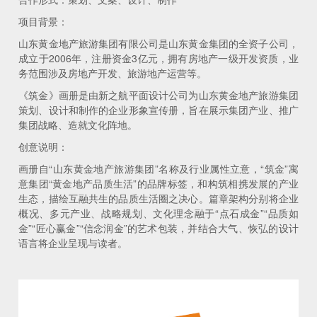
项目背景：
山东黄金地产旅游集团有限公司是山东黄金集团的全资子公司，
成立于2006年，注册资金3亿元，拥有房地产一级开发资质，业
务范围涉及房地产开发、旅游地产运营等。
《筑金》画册是由新之航平面设计公司为山东黄金地产旅游集团
策划、设计和制作的企业形象宣传册，旨在展示集团产业、推广
集团战略、造就文化阵地。
创意说明：
画册自“山东黄金地产旅游集团”名称及行业属性立意，“筑金”寓
意集团“黄金地产品质生活”的品牌标签，和构筑相携发展的产业
生态，描绘互融共生的品质生活圈之决心。篇章架构分别将企业
概况、多元产业、战略规划、文化理念融于“点石成金”“品质如
金”“匠心赢金”“信念润金”的艺术包装，并结合大气、恢弘的设计
语言将企业呈现与读者。