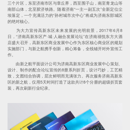
三个片区，东至济南市区与章丘界，西至围子山，南至青龙山等
南部山体，北至胶济铁路。随着济南“一主一副五次”全新定位尘
埃落定，一个充满活力的“孙村城市次中心”将成为济南东部城区
的绝对核心。
为大力宣传高新东区未来发展的光明前景，2017年6月8
日，“济南高新东区产·城·人融合发展论坛”在济南禧悦东方大酒
店盛大召开，高新东区商业发展中心作为东区核心商业区的规划
实施部门，与新之航携手创新，精心筹备，全线铺开对外宣传工
作。
由新之航平面设计公司为济南高新东区商业发展中心策划、
设计、制作的配合论坛宣传的8册系列折页，设计巧妙，工艺精
致，文图结合协调，层次鲜明而充满张力。再次服务济南高新东
区的新之航，仅用5天时间打造了这款共计8个分册的超级折页套
装，再次刷新行业纪录。